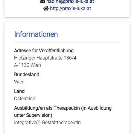
nadine@praxis-luka.at
http://praxis-luka.at
Informationen
Adresse für Veröffentlichung
Hietzinger Hauptstraße 136/4
A-1130 Wien
Bundesland
Wien
Land
Österreich
Ausbildung/en als Therapeut:in (in Ausbildung
unter Supervision)
Integrative(r) GestalttherapeutIn