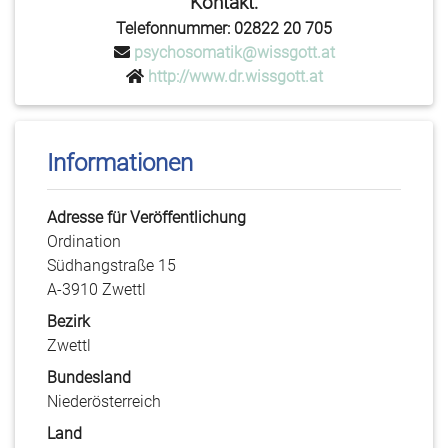
Kontakt:
Telefonnummer: 02822 20 705
psychosomatik@wissgott.at
http://www.dr.wissgott.at
Informationen
Adresse für Veröffentlichung
Ordination
Südhangstraße 15
A-3910 Zwettl
Bezirk
Zwettl
Bundesland
Niederösterreich
Land